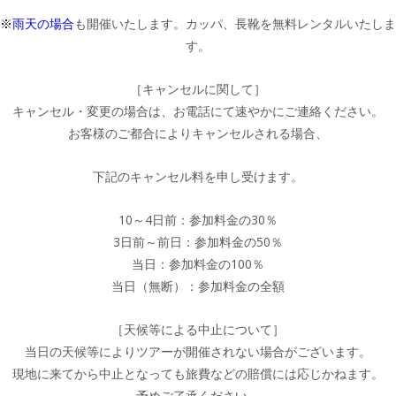
※
雨天の場合
も開催いたします。カッパ、長靴を無料レンタルいたしま
す。
［キャンセルに関して］
キャンセル・変更の場合は、お電話にて速やかにご連絡ください。
お客様のご都合によりキャンセルされる場合、
下記のキャンセル料を申し受けます。
10～4日前：参加料金の30％
3日前～前日：参加料金の50％
当日：参加料金の100％
当日（無断）：参加料金の全額
［天候等による中止について］
当日の天候等によりツアーが開催されない場合がございます。
現地に来てから中止となっても旅費などの賠償には応じかねます。
予めご了承ください。