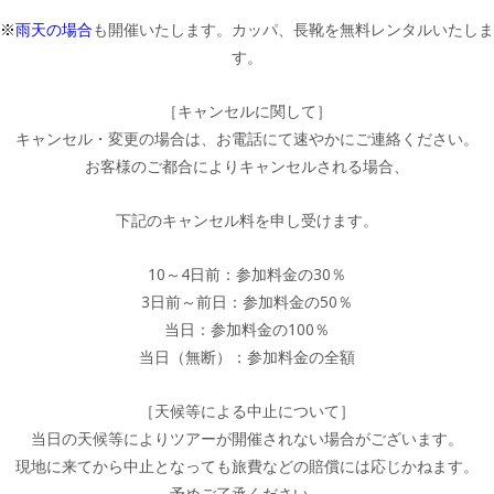
※
雨天の場合
も開催いたします。カッパ、長靴を無料レンタルいたしま
す。
［キャンセルに関して］
キャンセル・変更の場合は、お電話にて速やかにご連絡ください。
お客様のご都合によりキャンセルされる場合、
下記のキャンセル料を申し受けます。
10～4日前：参加料金の30％
3日前～前日：参加料金の50％
当日：参加料金の100％
当日（無断）：参加料金の全額
［天候等による中止について］
当日の天候等によりツアーが開催されない場合がございます。
現地に来てから中止となっても旅費などの賠償には応じかねます。
予めご了承ください。