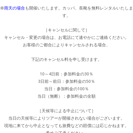
※
雨天の場合
も開催いたします。カッパ、長靴を無料レンタルいたしま
す。
［キャンセルに関して］
キャンセル・変更の場合は、お電話にて速やかにご連絡ください。
お客様のご都合によりキャンセルされる場合、
下記のキャンセル料を申し受けます。
10～4日前：参加料金の30％
3日前～前日：参加料金の50％
当日：参加料金の100％
当日（無断）：参加料金の全額
［天候等による中止について］
当日の天候等によりツアーが開催されない場合がございます。
現地に来てから中止となっても旅費などの賠償には応じかねます。
予めご了承ください。